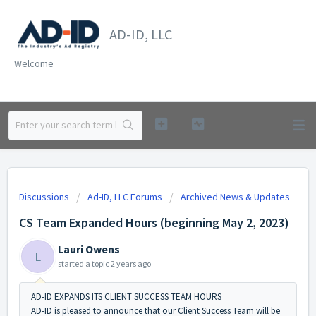
AD-ID, LLC
Welcome
Discussions
Ad-ID, LLC Forums
Archived News & Updates
CS Team Expanded Hours (beginning May 2, 2023)
Lauri Owens
L
started a topic
2 years ago
AD-ID EXPANDS ITS CLIENT SUCCESS TEAM HOURS
AD-ID is pleased to announce that our Client Success Team will be